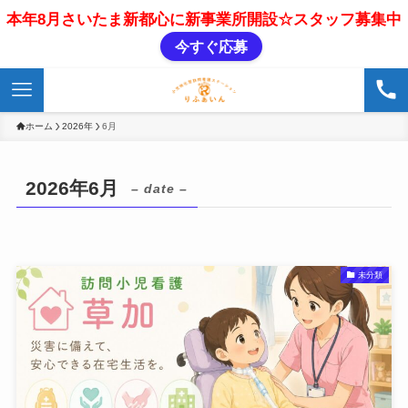
本年8月さいたま新都心に新事業所開設☆スタッフ募集中
今すぐ応募
ホーム
2026年
6月
2026年6月
– date –
未分類