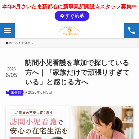
本年8月さいたま新都心に新事業所開設☆スタッフ募集中
今すぐ応募
ホーム
未分類
訪問小児看護を草加で探している
2026
方へ｜「家族だけで頑張りすぎて
6/05
いる」と感じる方へ
2026年6月5日
未分類